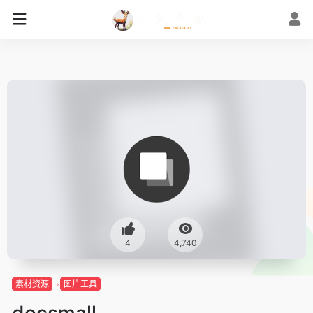
4
4,740
素材资源
图片工具
docsmall