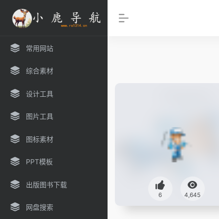
常用网站
综合素材
设计工具
图片工具
图标素材
PPT模板
出版图书下载
6
4,645
网盘搜索