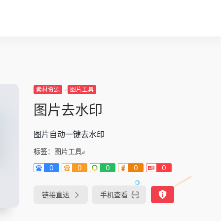
素材资源
图片工具
图片去水印
图片自动一键去水印
标签：
图片工具
0
0
0
0
0
链接直达
手机查看