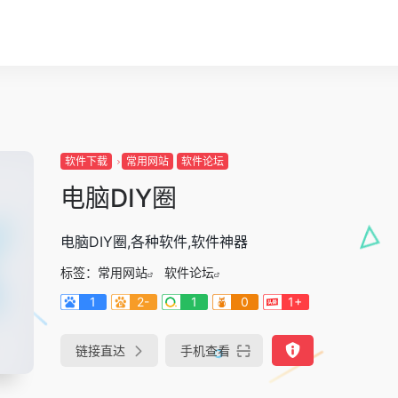
软件下载
常用网站
软件论坛
电脑DIY圈
电脑DIY圈,各种软件,软件神器
标签：
常用网站
软件论坛
1
2-
1
0
1+
链接直达
手机查看