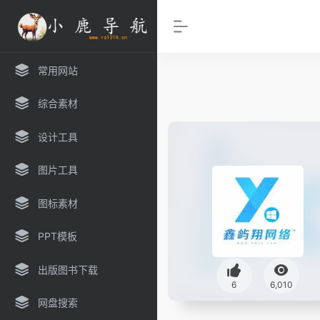
常用网站
综合素材
设计工具
图片工具
图标素材
PPT模板
出版图书下载
6
6,010
网盘搜索