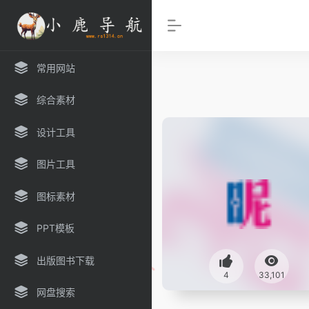
常用网站
综合素材
设计工具
图片工具
图标素材
PPT模板
出版图书下载
4
33,101
网盘搜索