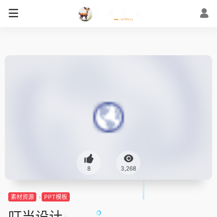
8
3,268
素材资源
PPT模板
叮当设计