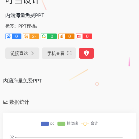
内涵海量免费PPT
标签：
PPT模板
0
2-
0
0
0
链接直达
手机查看
内涵海量免费PPT
数据统计