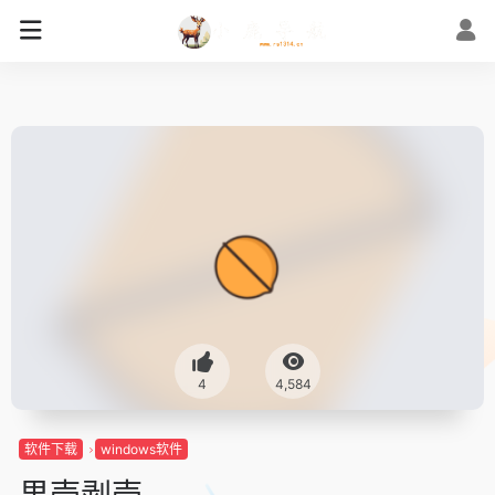
4
4,584
软件下载
windows软件
果壳剥壳