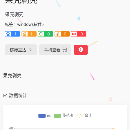
果壳剥壳
标签：
windows软件
1
1-
0
0
0
链接直达
手机查看
果壳剥壳
数据统计