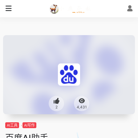
2
4,431
AI工具
AI写作
百度AI助手