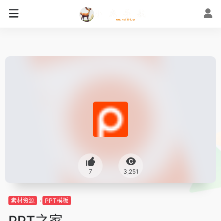
7
3,251
素材资源
PPT模板
PPT之家